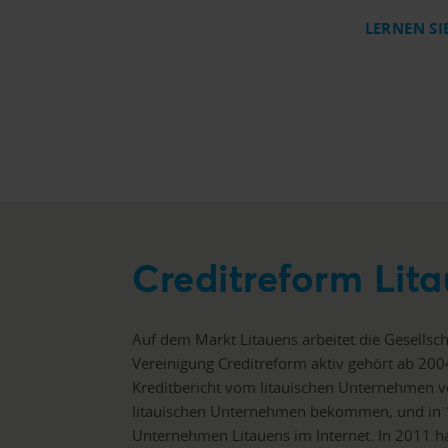
LERNEN SI
Creditreform Lit
Auf dem Markt Litauens arbeitet die Gesellsch
Vereinigung Creditreform aktiv gehört ab 200
Kreditbericht vom litauischen Unternehmen vo
litauischen Unternehmen bekommen, und in 19
Unternehmen Litauens im Internet. In 2011 ha