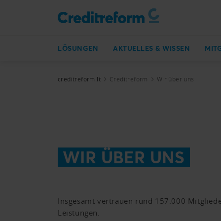
LÖSUNGEN
AKTUELLES & WISSEN
MIT
creditreform.lt
Creditreform
Wir über uns
WIR ÜBER UNS
Insgesamt vertrauen rund 157.000 Mitgliede
Leistungen.