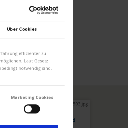
Über Cookies
Mitglieder weltweit
fahrung effizienter zu
möglichen. Laut Gesetz
unbedingt notwendig sind.
Marketing Cookies
Wie wir arbeiten: Seriös und