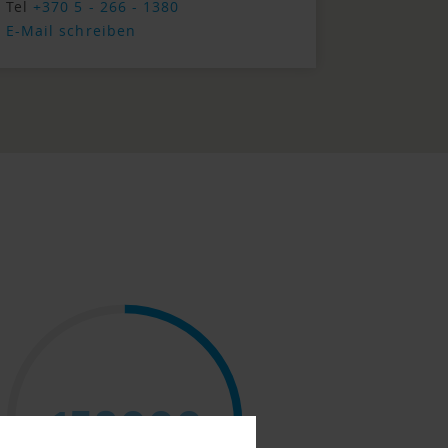
Tel
+370 5 - 266 - 1380
E-Mail schreiben
158000