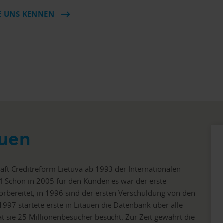
E UNS KENNEN
auen
aft Creditreform Lietuva ab 1993 der Internationalen
4 Schon in 2005 für den Kunden es war der erste
rbereitet, in 1996 sind der ersten Verschuldung von den
97 startete erste in Litauen die Datenbank über alle
t sie 25 Millionenbesucher besucht. Zur Zeit gewährt die