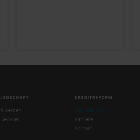
LIEDSCHAFT
CREDITREFORM
ed werden
Wir über uns
 Services
Karriere
Kontakt