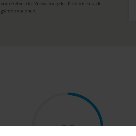
 vom Gebiet der Verwaltung des Kreditrisikos, der
ngsinformationen.
88