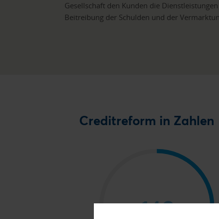
Gesellschaft den Kunden die Dienstleistungen
Beitreibung der Schulden und der Vermarktu
Creditreform in Zahlen
140