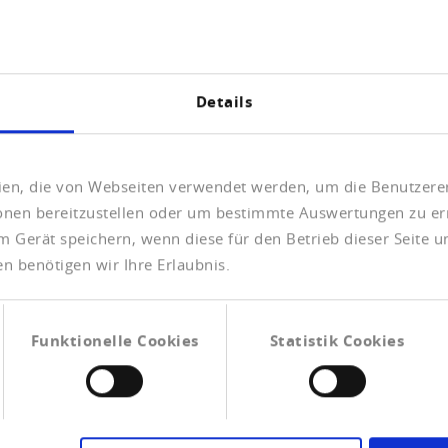
Details
Mio Unternehmensdaten
eien, die von Webseiten verwendet werden, um die Benutzerer
(weltweit)
ionen bereitzustellen oder um bestimmte Auswertungen zu er
m Gerät speichern, wenn diese für den Betrieb dieser Seite 
n benötigen wir Ihre Erlaubnis.
Funktionelle Cookies
Statistik Cookies
: Die Markenwerte von