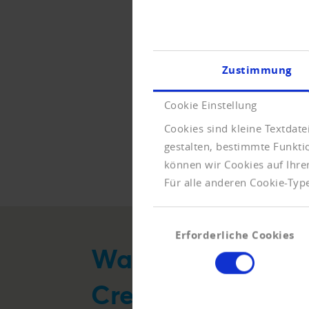
Zustimmung
Cookie Einstellung
Jahre Erfahrung
Cookies sind kleine Textdat
gestalten, bestimmte Funkt
können wir Cookies auf Ihre
Für alle anderen Cookie-Type
Einwilligungsauswahl
Erforderliche Cookies
Was uns antreibt
Creditreform