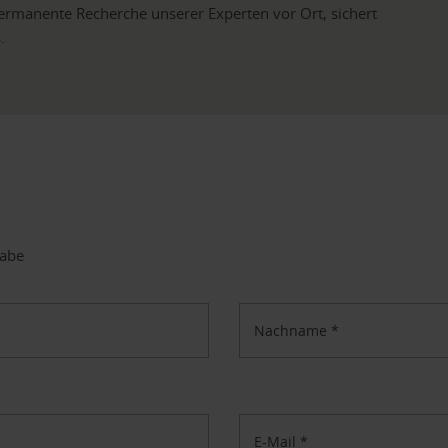
ermanente Recherche unserer Experten vor Ort, sichert
.
gabe
Nachname
*
E-Mail
*