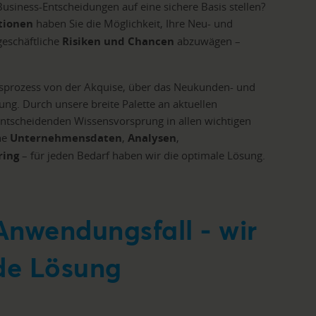
Business-Entscheidungen auf eine sichere Basis stellen?
tionen
haben Sie die Möglichkeit, Ihre Neu- und
geschäftliche
Risiken und Chancen
abzuwägen –
tsprozess von der Akquise, über das Neukunden- und
. Durch unsere breite Palette an aktuellen
entscheidenden Wissensvorsprung in allen wichtigen
ne
Unternehmensdaten
,
Analysen
,
ring
– für jeden Bedarf haben wir die optimale Lösung.
Anwendungsfall - wir
de Lösung