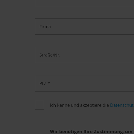
Firma
Straße/Nr.
PLZ
*
Ich kenne und akzeptiere die
Datenschut
Wir benötigen Ihre Zustimmung, um 