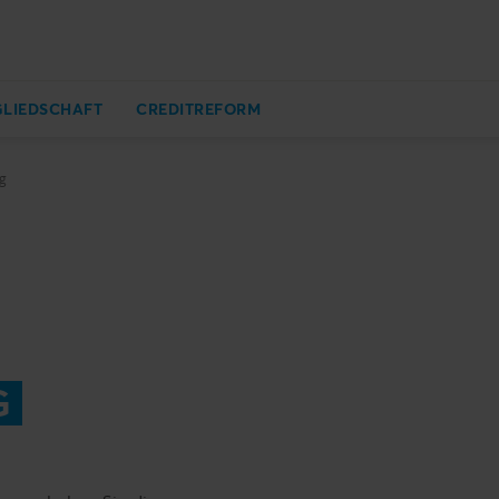
GLIEDSCHAFT
CREDITREFORM
g
G