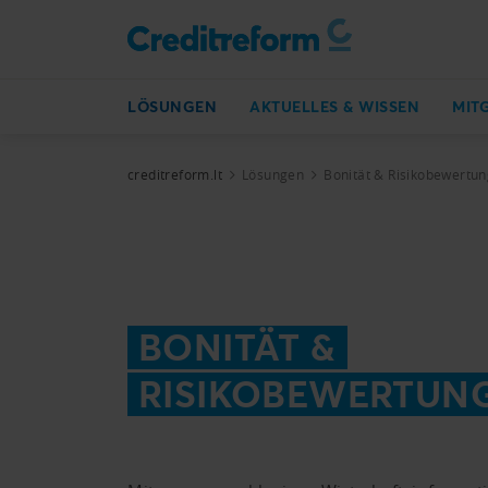
LÖSUNGEN
AKTUELLES & WISSEN
MIT
creditreform.lt
Lösungen
Bonität & Risikobewertun
BONITÄT &
RISIKOBEWERTUN