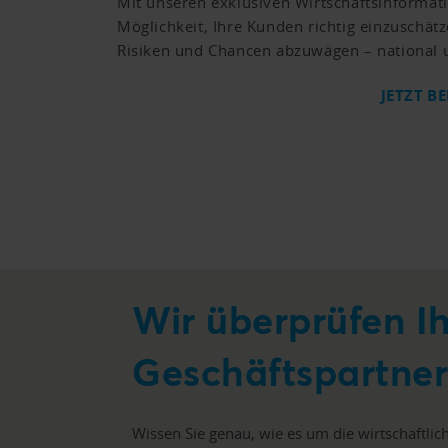
Mit unseren exklusiven Wirtschaftsinformat
Möglichkeit, Ihre Kunden richtig einzuschät
Risiken und Chancen abzuwägen – national u
JETZT B
Wir überprüfen I
Geschäftspartner
Wissen Sie genau, wie es um die wirtschaftlic