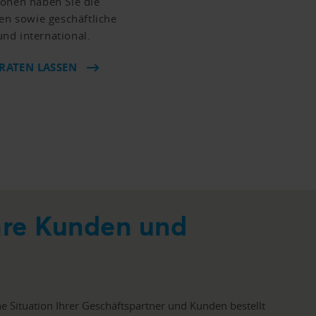
ionen haben Sie die
zen sowie geschäftliche
nd international.
ERATEN LASSEN
hre Kunden und
he Situation Ihrer Geschäftspartner und Kunden bestellt