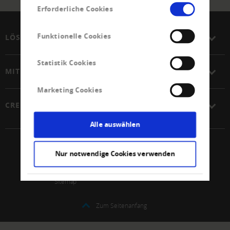
Einwilligungsauswahl
Erforderliche Cookies
Funktionelle Cookies
LÖSUNGEN
Statistik Cookies
MITGLIEDSCHAFT
Marketing Cookies
CREDITREFORM
Alle auswählen
© 2026 Creditreform Lietuva
Nur notwendige Cookies verwenden
Impressum
Datenschutz
Sitemap
Zum Seitenanfang