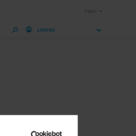
English
LOGINS