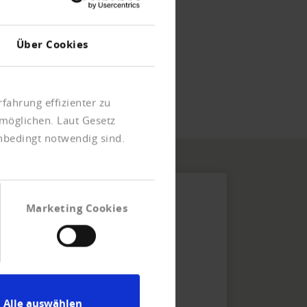
Über Cookies
fahrung effizienter zu
möglichen. Laut Gesetz
unbedingt notwendig sind.
Marketing Cookies
Creditreform Lietuva
Alle auswählen