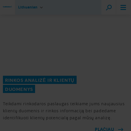
Lithuanian
RINKOS ANALIZĖ IR KLIENTŲ
DUOMENYS
Teikdami rinkodaros paslaugas teikiame jums naujausius
klientų duomenis ir rinkos informaciją bei padedame
identifikuoti klientų potencialą pagal mūsų analizę.
PLAČIAU