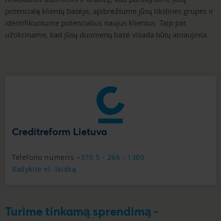
potencialą klientų bazėje, apibrėžtume jūsų tikslines grupes ir
identifikuotume potencialius naujus klientus. Taip pat
užtikriname, kad jūsų duomenų bazė visada būtų atnaujinta.
Creditreform Lietuva
Telefono numeris
+370 5 - 266 - 1380
Rašykite el. laišką
Turime tinkamą sprendimą -