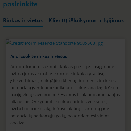
pasirinkite
Rinkos ir vietos
Klientų išlaikymas ir įgijimas
Analizuokite rinkas ir vietas
Ar norėtumėte sužinoti, kokias pozicijas jūsų įmonė
užima jums aktualiose rinkose ir kokia yra jūsų
įsiskverbimas į rinką? Jūsų klientų duomenis ir rinkos
potencialą įvertiname atlikdami rinkos analizę. Ieškote
naujų vietų savo įmonei? Esamus ir planuojame naujus
filialus atsižvelgdami į konkurencinius veiksnius,
uždarbio potencialą, infrastruktūrą ir artumą prie
potencialių perkamųjų galių, naudodamiesi vietos
analize.